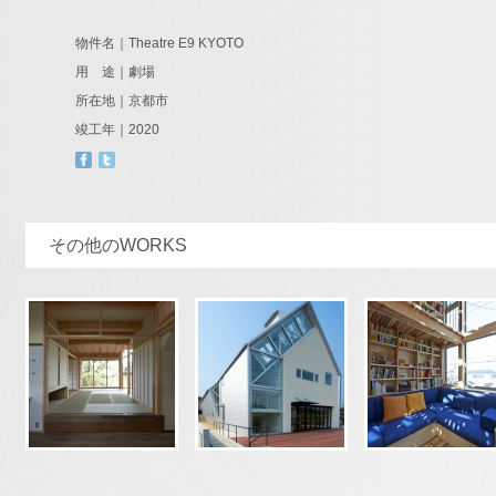
物件名｜Theatre E9 KYOTO
用 途｜劇場
所在地｜京都市
竣工年｜2020
その他のWORKS