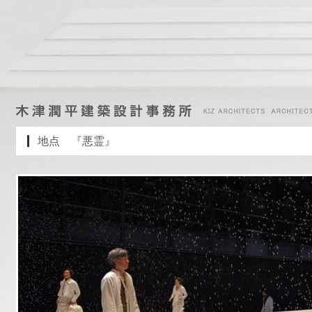
地点 『悪霊』