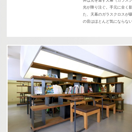
井は光を通す天幕（ガラス
光が降り注ぐ。手元に全く影
た、天幕のガラスクロスが
の音はほとんど気にならな