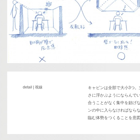
detail | 視線
キャビンは全部で大小3つ。
さに浮かぶようにならんで
合うことがなく集中を妨げ
ンの中に入らなければなら
臨む体勢をつくることを意