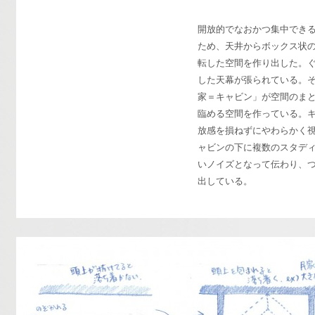
開放的でなおかつ集中でき
ため、天井からボックス状
転した空間を作り出した。
した天幕が張られている。
家＝キャビン」が空間のま
臨める空間を作っている。
放感を損ねずにやわらかく
ャビンの下に複数のスタデ
いノイズとなって伝わり、
出している。