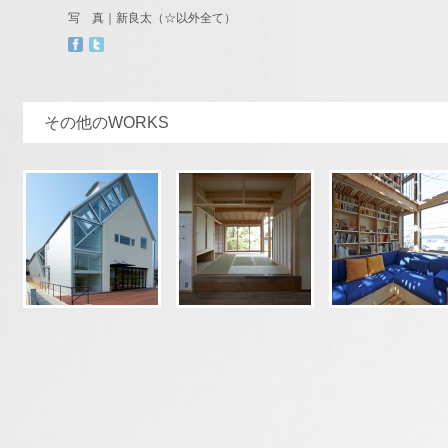
写 真｜新良太（☆以外全て）
その他のWORKS