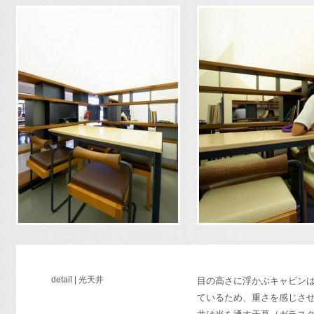
detail | 光天井
目の高さに浮かぶキャビン
ているため、重さを感じさ