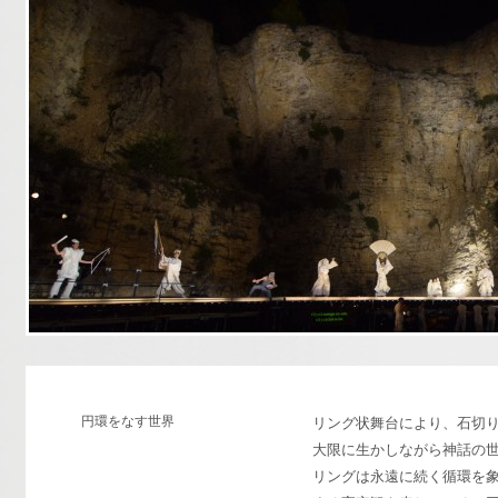
円環をなす世界
リング状舞台により、石切
大限に生かしながら神話の
リングは永遠に続く循環を