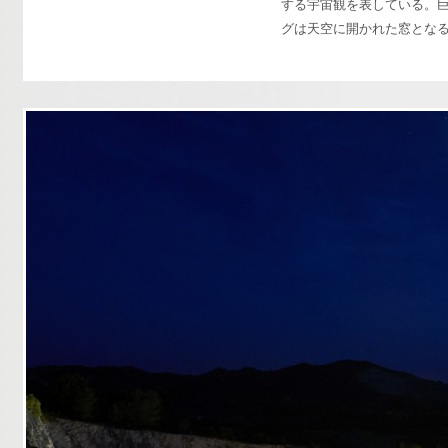
する宇宙観を表している。
グは天空に開かれた窓とな