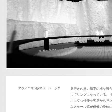
アヴィニヨン版マハーバーラタ
奥行きの無い廊下の様な舞
してリングになっている。リ
こに立つ俳優を客席から見
なスケール感が俳優の身体