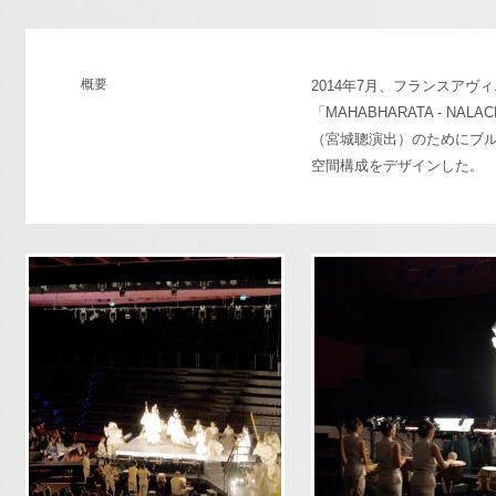
概要
2014年7月、フランスアヴ
「MAHABHARATA - N
（宮城聰演出）のためにブ
空間構成をデザインした。