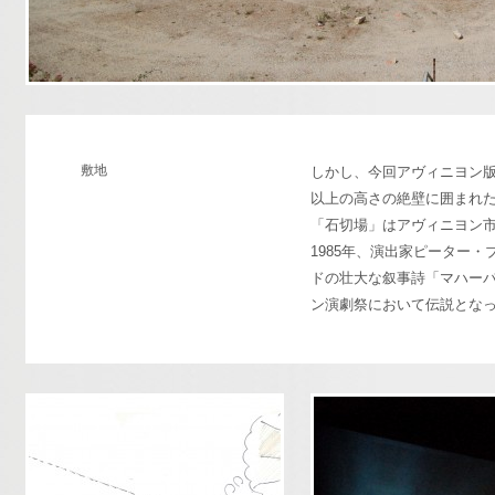
敷地
しかし、今回アヴィニヨン版
以上の高さの絶壁に囲まれ
「石切場」はアヴィニヨン市
1985年、演出家ピーター
ドの壮大な叙事詩「マハー
ン演劇祭において伝説とな