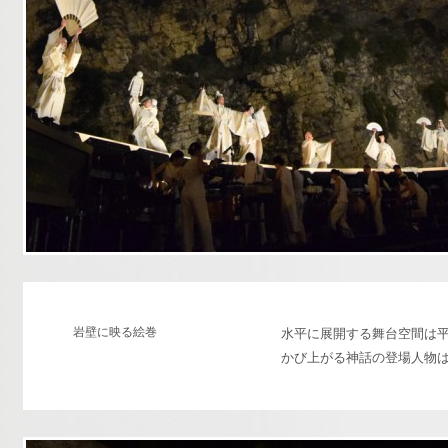
岩壁に映る絵巻
水平に展開する舞台空間は
かび上がる神話の登場人物