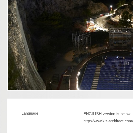
Language
ENGILISH version is below
http://www.kiz-architect.co