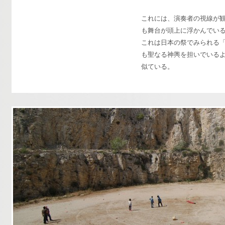
これには、演奏者の視線が
も舞台が頭上に浮かんでい
これは日本の祭でみられる
も聖なる神輿を担いでいる
似ている。