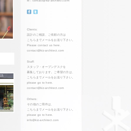
M：
contact@kiz-architect.com
Clients:
設計のご相談、ご依頼の方は
こちらまでメールをお送り下さい。
Please contact us here.
contact@kiz-architect.com
Staff:
スタッフ・オープンデスクを
募集しております。ご希望の方は、
こちらまでメールをお送り下さい。
please go to here.
contact@kiz-architect.com
Others:
その他のご用件は、
こちらまでメールをお送り下さい。
please go to here.
info@kiz-architect.com