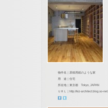
物件名｜原稿用紙のような家
用 途｜住宅
所在地｜東京都 Tokyo, JAPAN
ＵＲＬ｜
http://kiz-architect.blog.so-