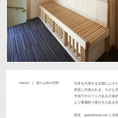
interior | 新たな和の空間
日本を代表する古都にふさ
茶室に代表される、小さな
半地下やロフトのある立体
より重層的で奥行きのある
現在 guesthouse soi