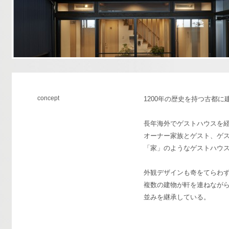
concept
1200年の歴史を持つ古都
長年海外でゲストハウスを
オーナー家族とゲスト、ゲ
「家」のようなゲストハウ
外観デザインも奇をてらわ
複数の建物が軒を連ねなが
並みを継承している。