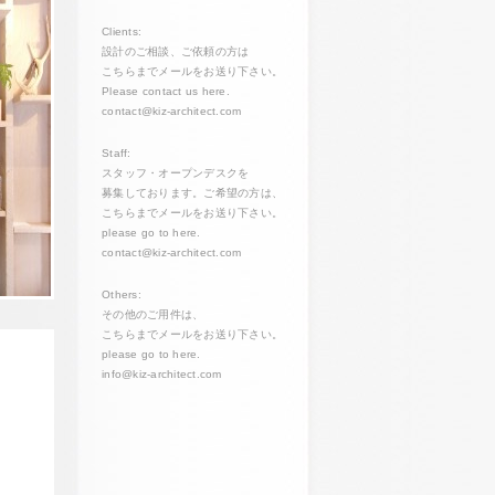
Clients:
設計のご相談、ご依頼の方は
こちらまでメールをお送り下さい。
Please contact us here.
contact@kiz-architect.com
Staff:
スタッフ・オープンデスクを
募集しております。ご希望の方は、
こちらまでメールをお送り下さい。
please go to here.
contact@kiz-architect.com
Others:
その他のご用件は、
こちらまでメールをお送り下さい。
please go to here.
info@kiz-architect.com