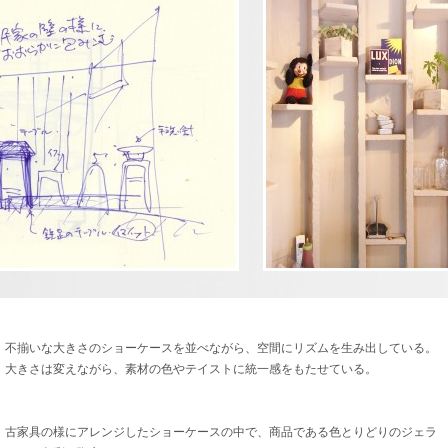
不揃いな大きさのショーケースを並べながら、空間にリズムを生み出している。
大きさは変えながら、素材の色やテイストに統一感をもたせている。
古家具の様にアレンジしたショーケースの中で、商品である色とりどりのジェラ