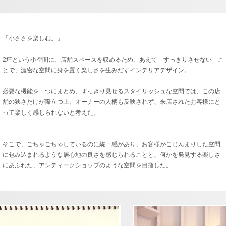
「小ささを楽しむ。」
2坪という小空間に、店舗スペースを収めるため、あえて「すっきりさせない」こ
とで、濃密な空間に身を置く楽しさを生みだすインテリアデザイン。
必要な機能を一つにまとめ、すっきり見せるスタイリッシュな空間では、この店
舗の狭さだけが際立つ上、オーナーの人柄も反映されず、来店されたお客様にと
って楽しく感じられないと考えた。
そこで、ごちゃごちゃしているのに統一感があり、お客様がこじんまりした空間
に包み込まれるような居心地の良さを感じられることと、何かを発見する楽しさ
にあふれた、アンティークショップのような空間を目指した。