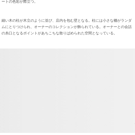
ートの色彩が際立つ。
細い木の柱が木立のように並び、店内を包む壁となる。柱には小さな棚がランダ
ムにとりつけられ、オーナーのコレクションが飾られている。オーナーとの会話
の糸口となるポイントがあちこちな散りばめられた空間となっている。