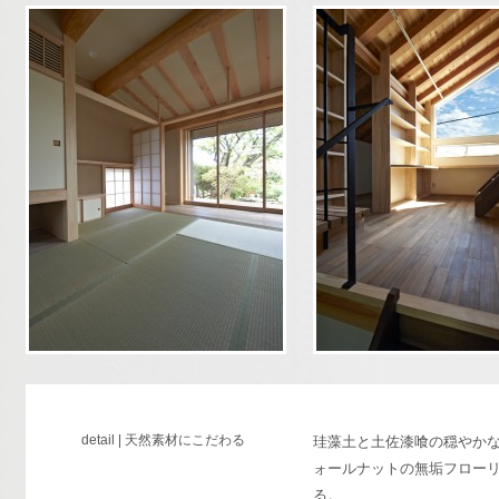
detail | 天然素材にこだわる
珪藻土と土佐漆喰の穏やか
ォールナットの無垢フロー
る。