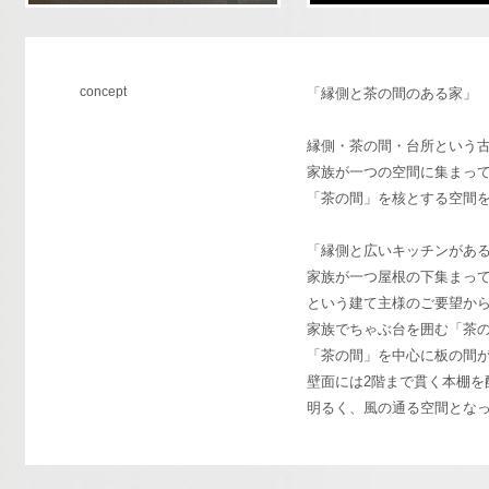
concept
「縁側と茶の間のある家」
縁側・茶の間・台所という
家族が一つの空間に集まっ
「茶の間」を核とする空間
「縁側と広いキッチンがあ
家族が一つ屋根の下集まっ
という建て主様のご要望から
家族でちゃぶ台を囲む「茶
「茶の間」を中心に板の間
壁面には2階まで貫く本棚を
明るく、風の通る空間とな