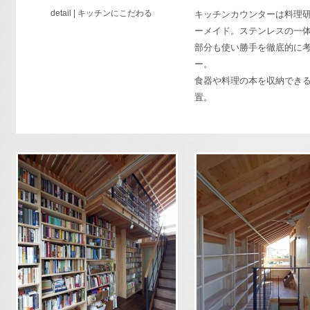
detail | キッチンにこだわる
キッチンカウンターは料理
ーメイド。ステンレスの一体
部分も使い勝手を徹底的に
ー。
食器や料理の本を収納でき
置。