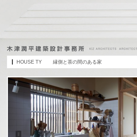
HOUSE TY 縁側と茶の間のある家