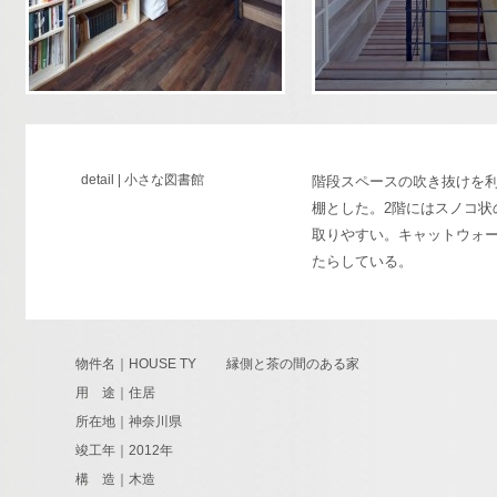
detail | 小さな図書館
階段スペースの吹き抜けを利
棚とした。2階にはスノコ状
取りやすい。キャットウォ
たらしている。
物件名｜HOUSE TY 縁側と茶の間のある家
用 途｜住居
所在地｜神奈川県
竣工年｜2012年
構 造｜木造