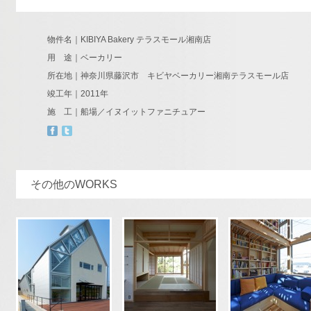
物件名｜KIBIYA Bakery テラスモール湘南店
用 途｜ベーカリー
所在地｜神奈川県藤沢市 キビヤベーカリー湘南テラスモール店
竣工年｜2011年
施 工｜船場／イヌイットファニチュアー
その他のWORKS