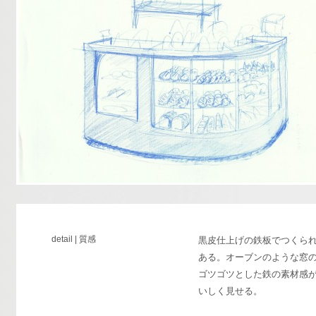
detail | 質感
黒皮仕上げの鉄板でつくら
ある。オーブンのような窓
ゴツゴツとした鉄の素材感
いしく見せる。